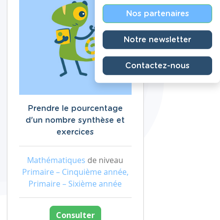
Nos partenaires
Notre newsletter
Contactez-nous
Prendre le pourcentage
d'un nombre synthèse et
exercices
Mathématiques
de niveau
Primaire – Cinquième année,
Primaire – Sixième année
Consulter