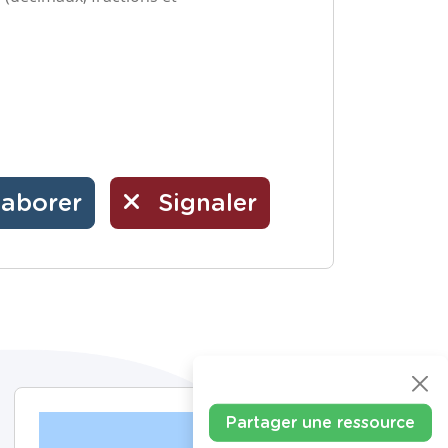
laborer
Signaler
Partager une ressource