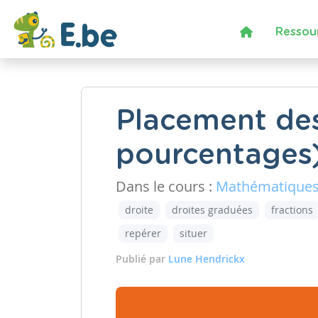
Ressou
Placement des
pourcentages)
Dans le cours :
Mathématique
droite
droites graduées
fractions
repérer
situer
Publié par
Lune Hendrickx