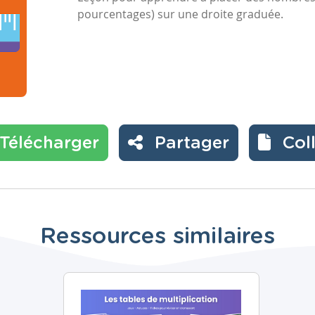
pourcentages) sur une droite graduée.
Télécharger
Partager
Col
Ressources similaires