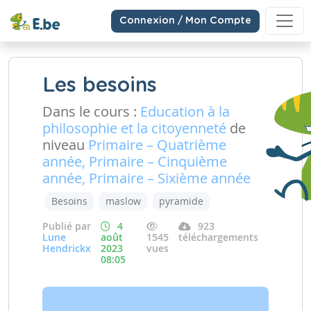
Connexion / Mon Compte
Les besoins
Dans le cours :
Education à la
philosophie et la citoyenneté
de
niveau
Primaire – Quatrième
année, Primaire – Cinquième
année, Primaire – Sixième année
Besoins
maslow
pyramide
Publié par
4
923
Lune
août
1545
téléchargements
Hendrickx
2023
vues
08:05