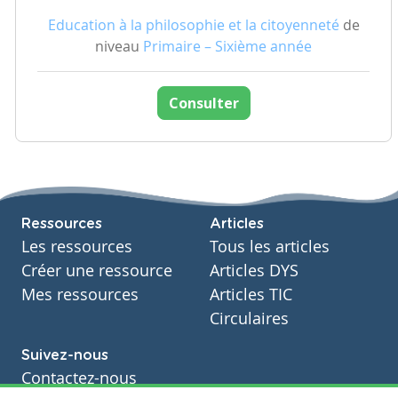
Education à la philosophie et la citoyenneté
de
niveau
Primaire – Sixième année
Consulter
Ressources
Articles
Les ressources
Tous les articles
Créer une ressource
Articles DYS
Mes ressources
Articles TIC
Circulaires
Suivez-nous
Contactez-nous