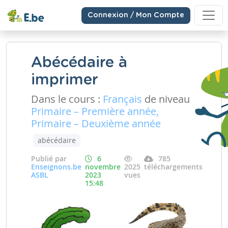
Connexion / Mon Compte
Abécédaire à
imprimer
Dans le cours :
Français
de niveau
Primaire – Première année,
Primaire – Deuxième année
abécédaire
Publié par
6
785
Enseignons.be
novembre
2025
téléchargements
ASBL
2023
vues
15:48