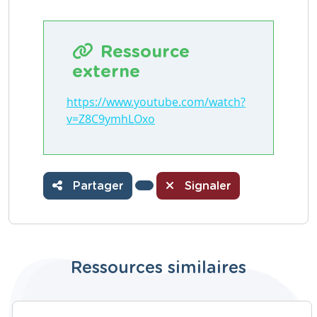
Ressource
externe
https://www.youtube.com/watch?
v=Z8C9ymhLOxo
Partager
Signaler
Ressources similaires