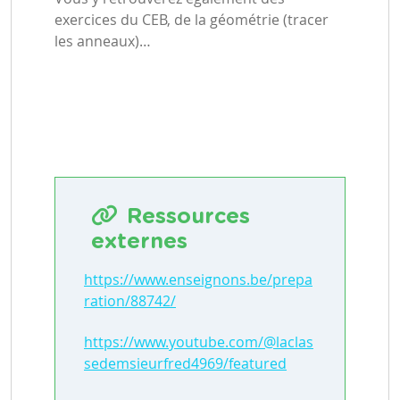
exercices du CEB, de la géométrie (tracer
les anneaux)…
Ressources
externes
https://www.enseignons.be/prepa
ration/88742/
https://www.youtube.com/@laclas
sedemsieurfred4969/featured