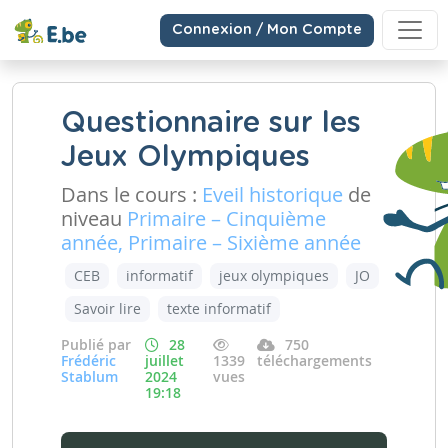
Connexion / Mon Compte
Questionnaire sur les
Jeux Olympiques
Dans le cours :
Eveil historique
de
niveau
Primaire – Cinquième
année, Primaire – Sixième année
CEB
informatif
jeux olympiques
JO
Savoir lire
texte informatif
Publié par
28
750
Frédéric
juillet
1339
téléchargements
Stablum
2024
vues
19:18