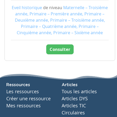
Eveil historique
de niveau
Maternelle – Troisième
année, Primaire – Première année, Primaire –
Deuxième année, Primaire – Troisième année,
Primaire – Quatrième année, Primaire –
Cinquième année, Primaire – Sixième année
Consulter
Ressources
Articles
Les ressources
Tous les articles
Créer une ressource
Articles DYS
Mes ressources
Articles TIC
Circulaires