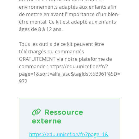
environnements adaptés aux enfants afin
de mettre en avant l'importance d'un bien-
être mental. Ce kit est adapté aux enfants
âgés de 8 à 12 ans.
Tous les outils de ce kit peuvent être
téléchargés ou commandés
GRATUITEMENT via notre plateforme de
commande : https://edu.unicef.be/fr/?
page=1&sort=alfa_asc&tagIds%5B961%5D=
972
Ressource
externe
https://edu.unicef.be/fr/?page=1&