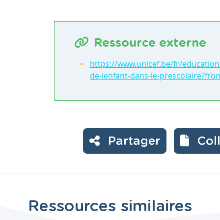
Ressource externe
https://www.unicef.be/fr/education
de-lenfant-dans-le-prescolaire?fr
Partager
Col
Ressources similaires