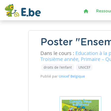
Ressou
Poster "Ensemb
Dans le cours :
Education à la 
Troisième année, Primaire – Q
droits de l'enfant
UNICEF
Publié par
Unicef Belgique