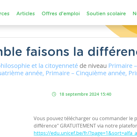
rces
Articles
Offres d'emploi
Soutien scolaire
N
le faisons la différen
philosophie et la citoyenneté
de niveau
Primaire 
uatrième année, Primaire – Cinquième année, Pr
18 septembre 2024 15:40
Vous pouvez télécharger ou commander le po
différence" GRATUITEMENT via notre platef
https://edu.unicef.be/fr/?page=1&sort=alf