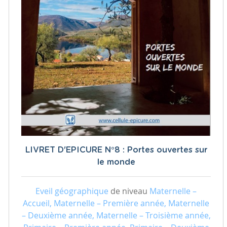
LIVRET D'EPICURE N°8 : Portes ouvertes sur
le monde
Eveil géographique
de niveau
Maternelle –
Accueil, Maternelle – Première année, Maternelle
– Deuxième année, Maternelle – Troisième année,