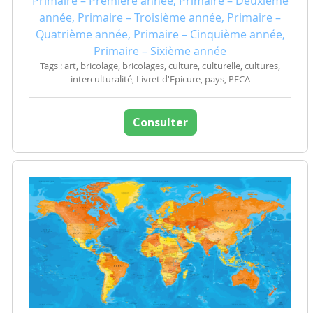
Primaire – Première année, Primaire – Deuxième
année, Primaire – Troisième année, Primaire –
Quatrième année, Primaire – Cinquième année,
Primaire – Sixième année
Tags : art, bricolage, bricolages, culture, culturelle, cultures,
interculturalité, Livret d'Epicure, pays, PECA
Consulter