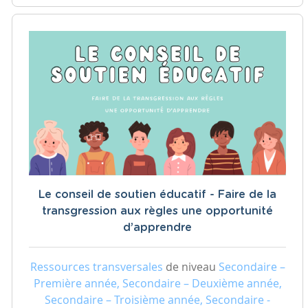
Le conseil de soutien éducatif - Faire de la
transgression aux règles une opportunité
d’apprendre
Ressources transversales
de niveau
Secondaire –
Première année, Secondaire – Deuxième année,
Secondaire – Troisième année, Secondaire -