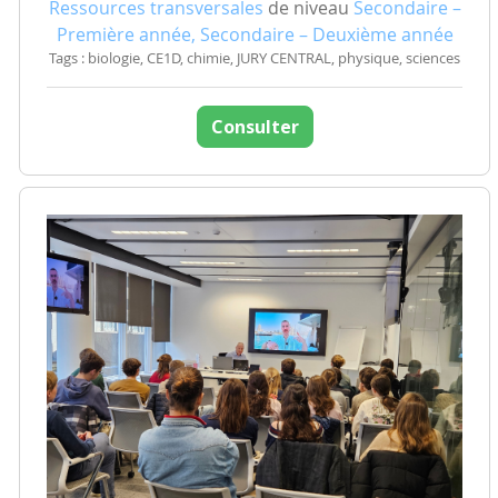
Ressources transversales
de niveau
Secondaire –
Première année, Secondaire – Deuxième année
Tags : biologie, CE1D, chimie, JURY CENTRAL, physique, sciences
Consulter