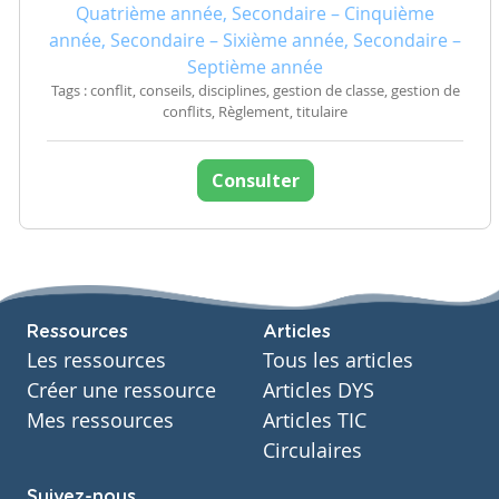
Quatrième année, Secondaire – Cinquième
année, Secondaire – Sixième année, Secondaire –
Septième année
Tags : conflit, conseils, disciplines, gestion de classe, gestion de
conflits, Règlement, titulaire
Consulter
Ressources
Articles
Les ressources
Tous les articles
Créer une ressource
Articles DYS
Mes ressources
Articles TIC
Circulaires
Suivez-nous