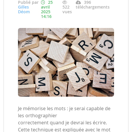
Publié par
25
396
Gilles
avril
522
téléchargements
Déom
2025
vues
14:16
Je mémorise les mots : je serai capable de
les orthographier
correctement quand je devrai les écrire.
Cette technique est expliquée avec le mot