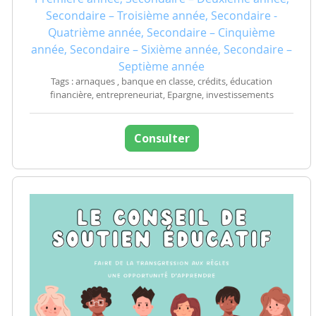
Secondaire – Troisième année, Secondaire -
Quatrième année, Secondaire – Cinquième
année, Secondaire – Sixième année, Secondaire –
Septième année
Tags : arnaques , banque en classe, crédits, éducation
financière, entrepreneuriat, Epargne, investissements
Consulter