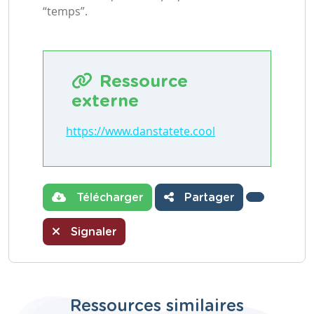
“temps”.
Ressource
externe
https://www.danstatete.cool
Télécharger
Partager
Signaler
Ressources similaires