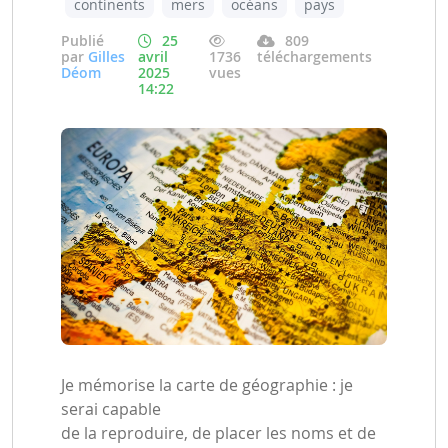
continents
mers
océans
pays
Publié
25
809
par
Gilles
avril
1736
téléchargements
Déom
2025
vues
14:22
Je mémorise la carte de géographie : je
serai capable
de la reproduire, de placer les noms et de