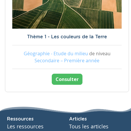
Thème 1 - Les couleurs de la Terre
Géographie - Etude du milieu
de niveau
Secondaire – Première année
Consulter
Ressources
Articles
Les ressources
Tous les articles