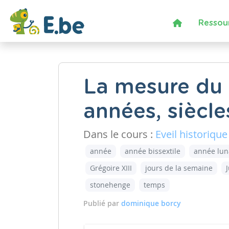
Ressou
La mesure du 
années, siècle
Dans le cours :
Eveil historique
année
année bissextile
année lun
Grégoire XIII
jours de la semaine
stonehenge
temps
Publié par
dominique borcy