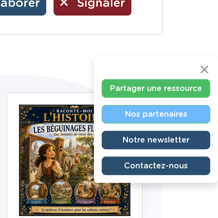
laborer
Signaler
Partager une ressource
Nos partenaires
Notre newsletter
Contactez-nous