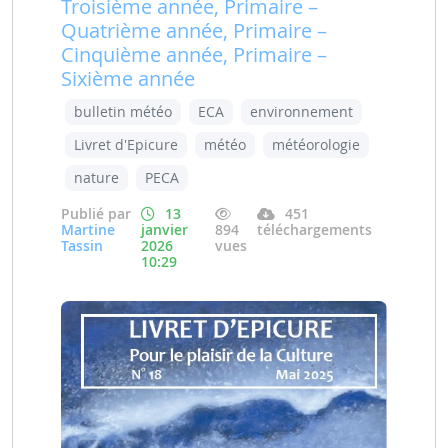
Troisième année, Primaire –
Quatrième année, Primaire –
Cinquième année, Primaire –
Sixième année
bulletin météo
ECA
environnement
Livret d'Epicure
météo
météorologie
nature
PECA
Publié par
13
451
Martine
janvier
894
téléchargements
Tassin
2026
vues
10:29