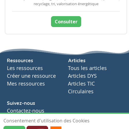
recyclage, tri, valorisation énergétique
Consulter
Ressources
Articles
Les ressources
Tous les articles
Créer une ressource
Articles DYS
Mes ressources
Articles TIC
Circulaires
Suivez-nous
Contactez-nous
Soutien scolaire
Consentement d'utilisation des Cookies
Notre page Facebook