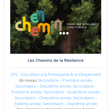
Les Chemins de la Résilience
EPC - Education à la Philosophie & la Citoyenneté
de niveau
Secondaire – Première année,
Secondaire – Deuxième année, Secondaire –
Troisième année, Secondaire - Quatrième année,
Secondaire – Cinquième année, Secondaire –
Sixième année, Secondaire – Septième année
Tags : alimentation, citoyenneté, coopérative, Ecologie,