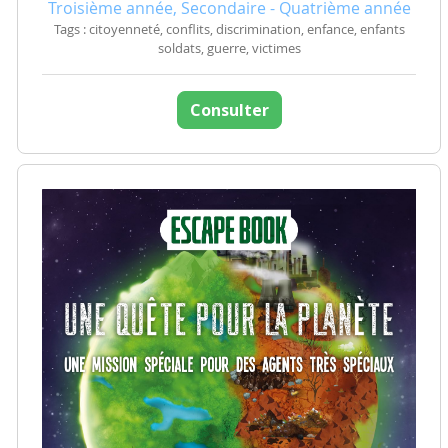
Troisième année, Secondaire - Quatrième année
Tags : citoyenneté, conflits, discrimination, enfance, enfants
soldats, guerre, victimes
Consulter