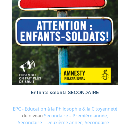
Enfants soldats SECONDAIRE
EPC - Education à la Philosophie & la Citoyenneté
de niveau
Secondaire – Première année,
Secondaire – Deuxième année, Secondaire –