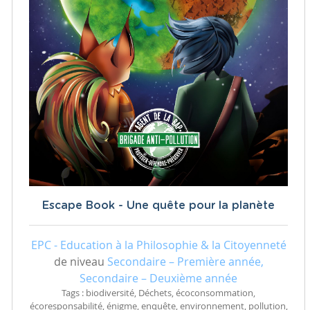
Escape Book - Une quête pour la planète
EPC - Education à la Philosophie & la Citoyenneté
de niveau
Secondaire – Première année,
Secondaire – Deuxième année
Tags : biodiversité, Déchets, écoconsommation,
écoresponsabilité, énigme, enquête, environnement, pollution,