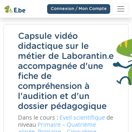
Connexion / Mon Compte
Capsule vidéo
didactique sur le
métier de Laborantin.e
accompagnée d'une
fiche de
compréhension à
l'audition et d'un
dossier pédagogique
Dans le cours :
Eveil scientifique
de
niveau
Primaire – Quatrième
année, Primaire – Cinquième