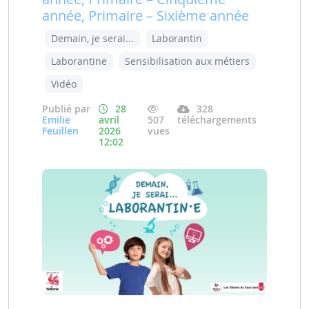
année, Primaire – Sixième année
Demain, je serai...
Laborantin
Laborantine
Sensibilisation aux métiers
Vidéo
Publié par
28
328
Emilie
avril
507
téléchargements
Feuillen
2026
vues
12:02