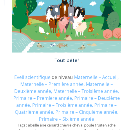
Tout bête!
Eveil scientifique
de niveau
Maternelle – Accueil,
Maternelle – Première année, Maternelle –
Deuxième année, Maternelle – Troisième année,
Primaire – Première année, Primaire – Deuxième
année, Primaire – Troisième année, Primaire –
Quatrième année, Primaire – Cinquième année,
Primaire – Sixième année
Tags : abeille âne canard chèvre cheval poule truite vache