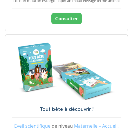
cochon mouton escargot lapin animaux élevage ferme animal
Consulter
Tout bête à découvrir !
Eveil scientifique
de niveau
Maternelle – Accueil,