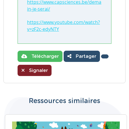
https://www.capsciences.be/dema
in-je-serai/
https://www.youtube.com/watch?
v=zF2c-edyNTY
Télécharger
Partager
Signaler
Ressources similaires