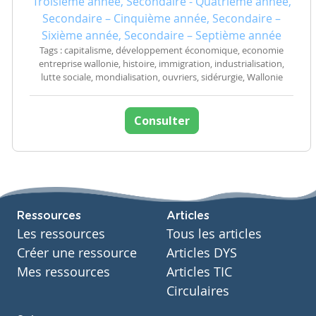
Troisième année, Secondaire - Quatrième année,
Secondaire – Cinquième année, Secondaire –
Sixième année, Secondaire – Septième année
Tags : capitalisme, développement économique, economie
entreprise wallonie, histoire, immigration, industrialisation,
lutte sociale, mondialisation, ouvriers, sidérurgie, Wallonie
Consulter
Ressources
Articles
Les ressources
Tous les articles
Créer une ressource
Articles DYS
Mes ressources
Articles TIC
Circulaires