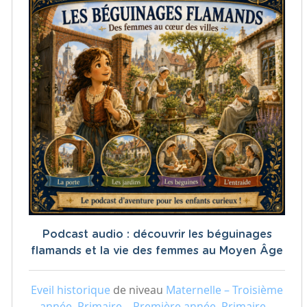
Podcast audio : découvrir les béguinages
flamands et la vie des femmes au Moyen Âge
Eveil historique
de niveau
Maternelle – Troisième
année, Primaire – Première année, Primaire –