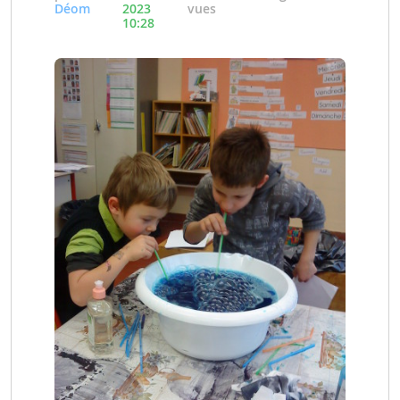
Déom
2023
vues
10:28