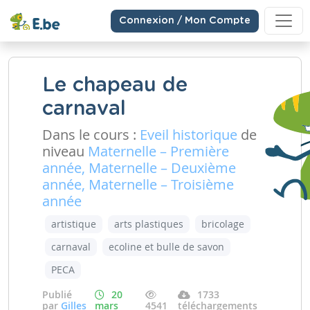
Connexion / Mon Compte
Le chapeau de
carnaval
Dans le cours :
Eveil historique
de
niveau
Maternelle – Première
année, Maternelle – Deuxième
année, Maternelle – Troisième
année
artistique
arts plastiques
bricolage
carnaval
ecoline et bulle de savon
PECA
Publié
20
1733
par
Gilles
mars
4541
téléchargements