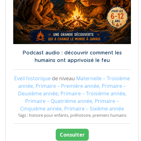
Podcast audio : découvrir comment les
humains ont apprivoisé le feu
Eveil historique
de niveau
Maternelle – Troisième
année, Primaire – Première année, Primaire –
Deuxième année, Primaire – Troisième année,
Primaire – Quatrième année, Primaire –
Cinquième année, Primaire – Sixième année
Tags : histoire pour enfants, préhistoire, premiers humains
Consulter