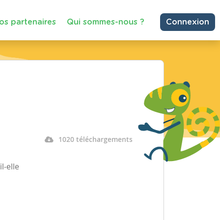
os partenaires
Qui sommes-nous ?
Connexion
1020 téléchargements
l-elle