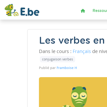
Ressou
Les verbes en 
Dans le cours :
Français
de niv
conjugaison verbes
Publié par
Framboise H