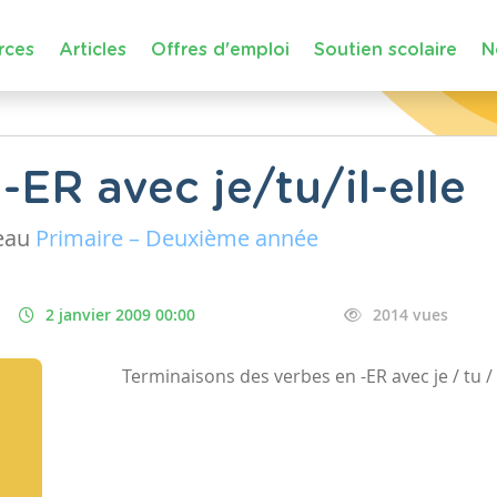
rces
Articles
Offres d'emploi
Soutien scolaire
N
-ER avec je/tu/il-elle
eau
Primaire – Deuxième année
2 janvier 2009 00:00
2014 vues
Terminaisons des verbes en -ER avec je / tu / i