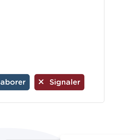
laborer
Signaler