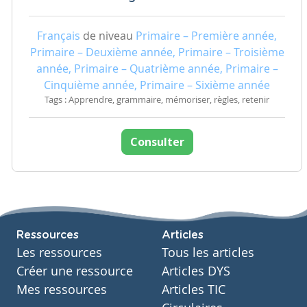
Français
de niveau
Primaire – Première année,
Primaire – Deuxième année, Primaire – Troisième
année, Primaire – Quatrième année, Primaire –
Cinquième année, Primaire – Sixième année
Tags : Apprendre, grammaire, mémoriser, règles, retenir
Consulter
Ressources
Articles
Les ressources
Tous les articles
Créer une ressource
Articles DYS
Mes ressources
Articles TIC