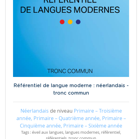
Référentiel de langue moderne : néerlandais -
tronc commun
Néerlandais
de niveau
Primaire – Troisième
année, Primaire – Quatrième année, Primaire –
Cinquième année, Primaire – Sixième année
Tags : éveil aux langues, langues modernes, référentiel,
référentiels, tronc commun