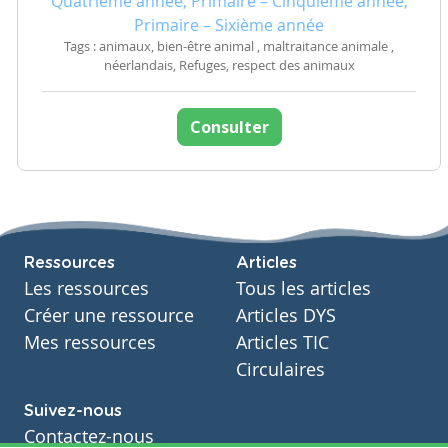
Quatrième année, Primaire – Cinquième année,
Primaire – Sixième année
Tags : animaux, bien-être animal , maltraitance animale ,
néerlandais, Refuges, respect des animaux
Consulter
Ressources
Articles
Les ressources
Tous les articles
Créer une ressource
Articles DYS
Mes ressources
Articles TIC
Circulaires
Suivez-nous
Contactez-nous