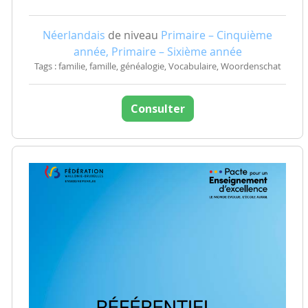
Néerlandais
de niveau
Primaire – Cinquième
année, Primaire – Sixième année
Tags : familie, famille, généalogie, Vocabulaire, Woordenschat
Consulter