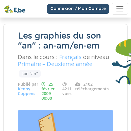
Connexion / Mon Compte
Les graphies du son
"an" : an-am/en-em
Dans le cours :
Français
de niveau
Primaire – Deuxième année
son "an"
Publié par
25
2102
Kenny
février
4211
téléchargements
Coppens
2009
vues
00:00