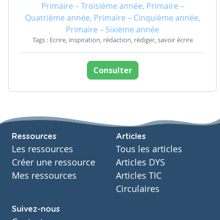
Primaire – Troisième année, Primaire –
Quatrième année, Primaire – Cinquième année,
Primaire – Sixième année
Tags : Ecrire, inspiration, rédaction, rédiger, savoir écrire
Consulter
Ressources
Articles
Les ressources
Tous les articles
Créer une ressource
Articles DYS
Mes ressources
Articles TIC
Circulaires
Suivez-nous