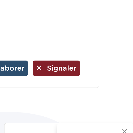
laborer
Signaler