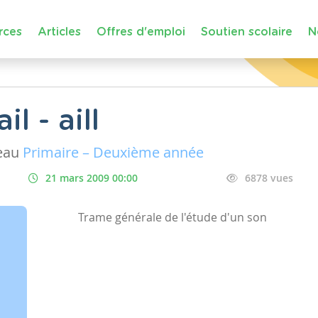
rces
Articles
Offres d'emploi
Soutien scolaire
N
l - aill
eau
Primaire – Deuxième année
21 mars 2009 00:00
6878 vues
Trame générale de l'étude d'un son