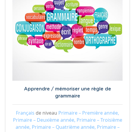
Apprendre / mémoriser une règle de
grammaire
Français
de niveau
Primaire – Première année,
Primaire – Deuxième année, Primaire – Troisième
année, Primaire – Quatrième année, Primaire –