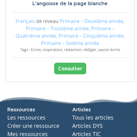
L'angoisse de la page blanche
Français
de niveau
Primaire – Deuxième année,
Primaire – Troisième année, Primaire –
Quatrième année, Primaire – Cinquième année,
Primaire – Sixième année
Tags : Ecrire, inspiration, rédaction, rédiger, savoir écrire
Consulter
Ressources
Articles
Les ressources
Tous les articles
Créer une ressource
Articles DYS
Mes ressources
Articles TIC