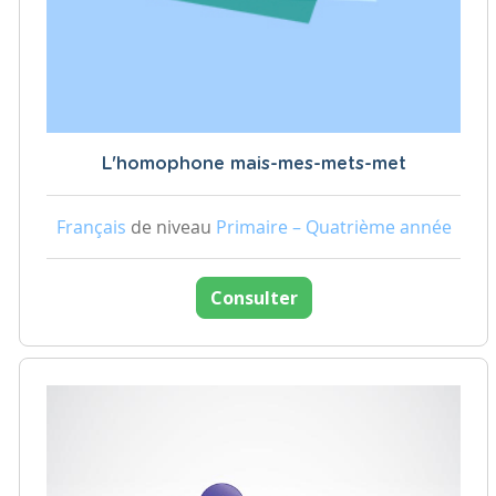
L'homophone mais-mes-mets-met
Français
de niveau
Primaire – Quatrième année
Consulter