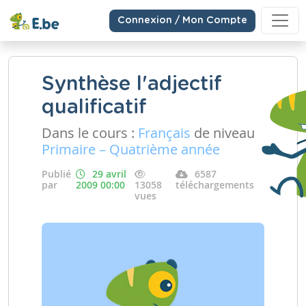
Connexion / Mon Compte
Synthèse l'adjectif
qualificatif
Dans le cours :
Français
de niveau
Primaire – Quatrième année
Publié
29 avril
6587
par
2009 00:00
13058
téléchargements
vues