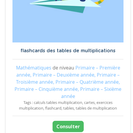
flashcards des tables de multiplications
Mathématiques
de niveau
Primaire – Première
année, Primaire – Deuxième année, Primaire –
Troisième année, Primaire – Quatrième année,
Primaire – Cinquième année, Primaire – Sixième
année
Tags : calculs tables multiplication, cartes, exercices
multiplication, flashcard, tables, tables de multiplication
Consulter