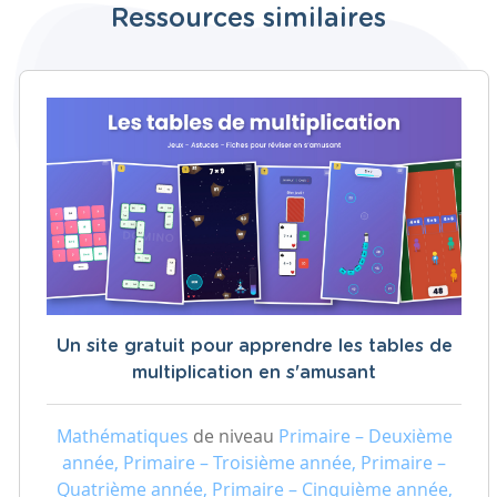
Ressources similaires
Un site gratuit pour apprendre les tables de
multiplication en s'amusant
Mathématiques
de niveau
Primaire – Deuxième
année, Primaire – Troisième année, Primaire –
Quatrième année, Primaire – Cinquième année,