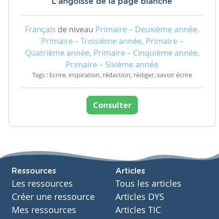
L'angoisse de la page blanche
Français
de niveau
Primaire – Deuxième année,
Primaire – Troisième année, Primaire –
Quatrième année, Primaire – Cinquième année,
Primaire – Sixième année
Tags : Ecrire, inspiration, rédaction, rédiger, savoir écrire
Consulter
Ressources
Articles
Les ressources
Tous les articles
Créer une ressource
Articles DYS
Mes ressources
Articles TIC