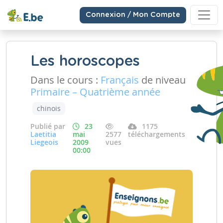
Connexion / Mon Compte
Les horoscopes
Dans le cours :
Français
de niveau
Primaire – Quatrième année
chinois
Publié par
23
1175
Laetitia
mai
2577
téléchargements
Liegeois
2009
vues
00:00