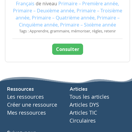
Français
de niveau
Primaire – Première année,
Primaire – Deuxième année, Primaire – Troisième
année, Primaire – Quatrième année, Primaire –
Cinquième année, Primaire – Sixième année
Tags : Apprendre, grammaire, mémoriser, règles, retenir
Consulter
Ressources
Articles
Les ressources
Tous les articles
Créer une ressource
Articles DYS
Mes ressources
Articles TIC
Circulaires