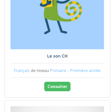
Le son CH
Français
de niveau
Primaire – Première année
Consulter