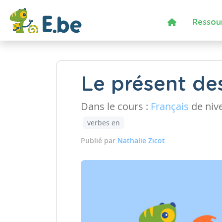
Ressou
Le présent de
Dans le cours :
Français
de niv
verbes en
Publié par
Nathalie Zicot