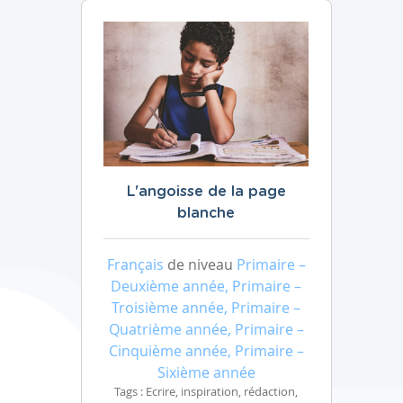
L'angoisse de la page
blanche
Français
de niveau
Primaire –
Deuxième année, Primaire –
Troisième année, Primaire –
Quatrième année, Primaire –
Cinquième année, Primaire –
Sixième année
Tags : Ecrire, inspiration, rédaction,