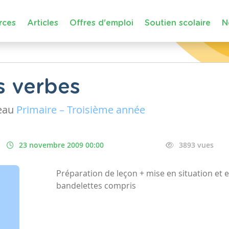
rces
Articles
Offres d'emploi
Soutien scolaire
N
s verbes
eau
Primaire – Troisième année
23 novembre 2009 00:00
3893 vues
Préparation de leçon + mise en situation et e
bandelettes compris