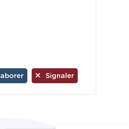
laborer
Signaler