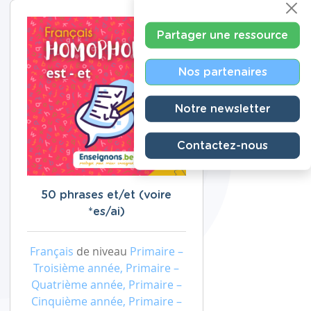
Partager une ressource
Nos partenaires
Notre newsletter
Contactez-nous
50 phrases et/et (voire
*es/ai)
Français
de niveau
Primaire –
Troisième année, Primaire –
Quatrième année, Primaire –
Cinquième année, Primaire –