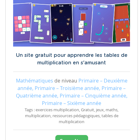
Un site gratuit pour apprendre les tables de
multiplication en s'amusant
Mathématiques
de niveau
Primaire – Deuxième
année, Primaire – Troisième année, Primaire –
Quatrième année, Primaire – Cinquième année,
Primaire – Sixième année
Tags : exercices multiplication, Gratuit, jeux, maths,
multiplication, ressources pédagogiques, tables de
multiplication