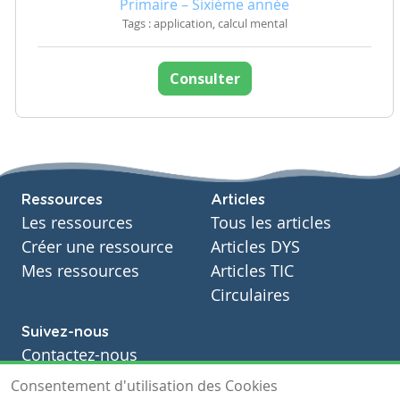
Primaire – Sixième année
Tags : application, calcul mental
Consulter
Ressources
Articles
Les ressources
Tous les articles
Créer une ressource
Articles DYS
Mes ressources
Articles TIC
Circulaires
Suivez-nous
Contactez-nous
Soutien scolaire
Consentement d'utilisation des Cookies