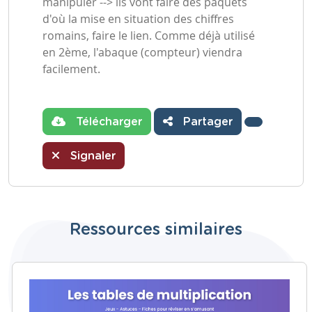
manipuler --> ils vont faire des paquets
d'où la mise en situation des chiffres
romains, faire le lien. Comme déjà utilisé
en 2ème, l'abaque (compteur) viendra
facilement.
Télécharger
Partager
Signaler
Ressources similaires