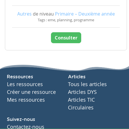
Autres
de niveau
Primaire – Deuxième année
Tags : eme, planning, programme
Consulter
Ressources
Articles
Les ressources
Tous les articles
Créer une ressource
Articles DYS
Mes ressources
Articles TIC
Circulaires
Suivez-nous
Contactez-nous