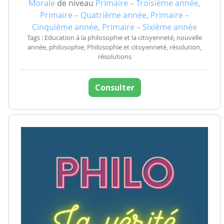
Morale
de niveau
Primaire – Troisième année,
Primaire – Quatrième année, Primaire –
Cinquième année, Primaire – Sixième année
Tags : Education à la philosophie et la citoyenneté, nouvelle
année, philosophie, Philosophie et citoyenneté, résolution,
résolutions
Consulter