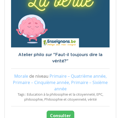
Atelier philo sur "Faut-il toujours dire la
vérité?"
Morale
de niveau
Primaire – Quatrième année,
Primaire – Cinquième année, Primaire – Sixième
année
Tags : Education à la philosophie et la citoyenneté, EPC,
philosophie, Philosophie et citoyenneté, vérité
Consulter