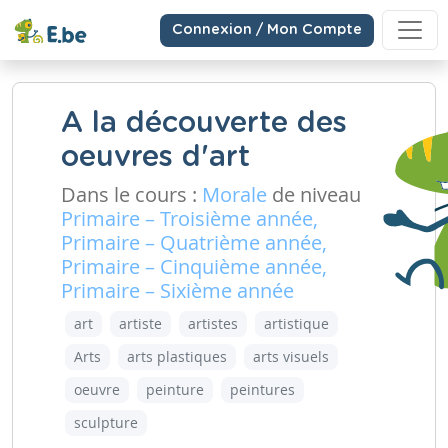
Connexion / Mon Compte
A la découverte des
oeuvres d'art
Dans le cours :
Morale
de niveau
Primaire – Troisième année,
Primaire – Quatrième année,
Primaire – Cinquième année,
Primaire – Sixième année
art
artiste
artistes
artistique
Arts
arts plastiques
arts visuels
oeuvre
peinture
peintures
sculpture