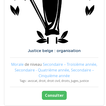
Justice belge : organisation
Morale
de niveau
Secondaire – Troisième année,
Secondaire - Quatrième année, Secondaire –
Cinquième année
Tags : avocat, droit, droit civil, droits, Juges, justice
Consulter