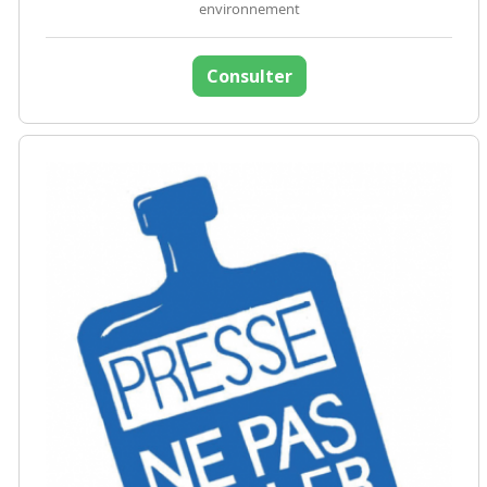
environnement
Consulter