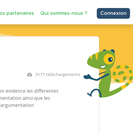
os partenaires
Qui sommes-nous ?
Connexion
3177 téléchargements
en evidence les differentes
mentation ainsi que les
 l'argumentation