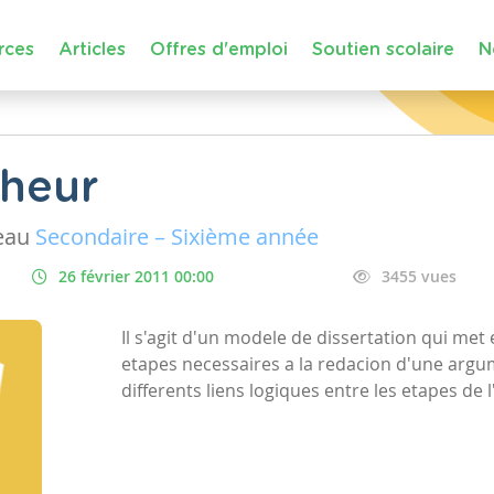
rces
Articles
Offres d'emploi
Soutien scolaire
N
nheur
eau
Secondaire – Sixième année
26 février 2011 00:00
3455 vues
Il s'agit d'un modele de dissertation qui met 
etapes necessaires a la redacion d'une argu
differents liens logiques entre les etapes de