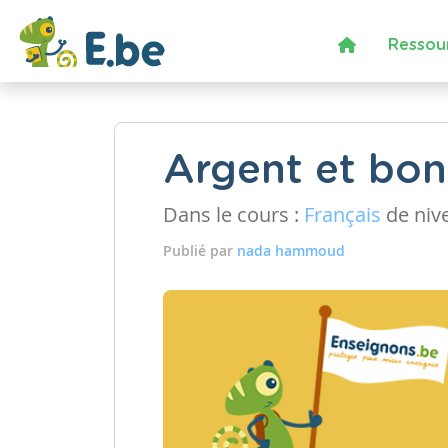
Ressou
Argent et bo
Dans le cours :
Français
de niv
Publié par
nada hammoud