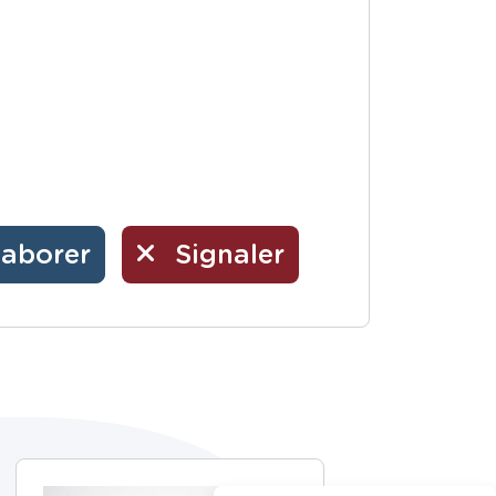
laborer
Signaler