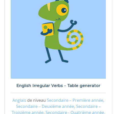
English Irregular Verbs - Table generator
Anglais
de niveau
Secondaire – Première année,
Secondaire – Deuxième année, Secondaire –
Troisième année, Secondaire - Quatrième année,