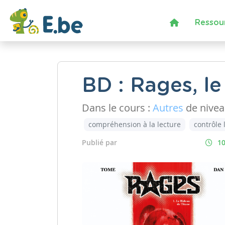
Ressou
BD : Rages, le
Dans le cours :
Autres
de nive
compréhension à la lecture
contrôle 
Publié par
10