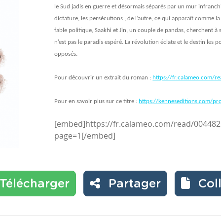
le Sud jadis en guerre et désormais séparés par un mur infranchis
dictature, les persécutions ; de l’autre, ce qui apparaît comme l
fable politique, Saakhi et Jin, un couple de pandas, cherchent à
n’est pas le paradis espéré. La révolution éclate et le destin les
opposés.
Pour découvrir un extrait du roman :
https://fr.calameo.com
Pour en savoir plus sur ce titre :
https://kenneseditions.com/pr
[embed]https://fr.calameo.com/read/00448
page=1[/embed]
Télécharger
Partager
Col