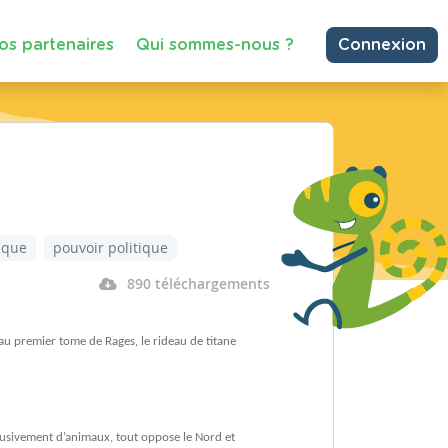
os partenaires
Qui sommes-nous ?
Connexion
tique
pouvoir politique
890 téléchargements
 au premier tome de Rages, le rideau de titane
xclusivement d’animaux, tout oppose le Nord et