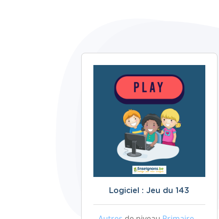
Logiciel : Jeu du 143
Autres
de niveau
Primaire –