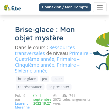
Connexion / Mon Compte
Brise-glace : Mon
objet mystère
Dans le cours :
Ressources
transversales
de niveau
Primaire –
Quatrième année, Primaire –
Cinquième année, Primaire –
Sixième année
brise glace
jeu
jouer
représentation
se présenter
Publié
1
741
par
septembre
2072
téléchargements
Laurent
2022 19:27
vues
Merenne