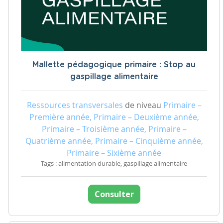
Mallette pédagogique primaire : Stop au
gaspillage alimentaire
Ressources transversales
de niveau
Primaire –
Première année, Primaire – Deuxième année,
Primaire – Troisième année, Primaire –
Quatrième année, Primaire – Cinquième année,
Primaire – Sixième année
Tags : alimentation durable, gaspillage alimentaire
Consulter