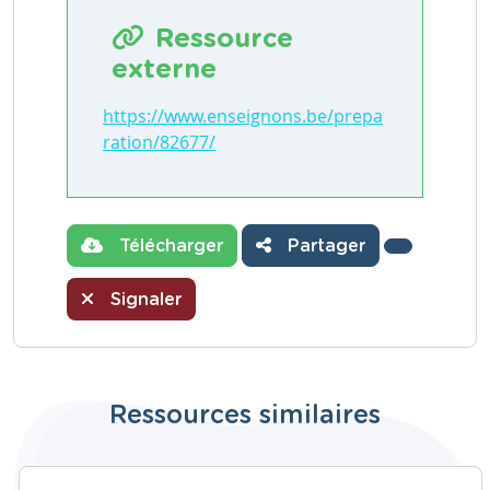
Ressource
externe
https://www.enseignons.be/prepa
ration/82677/
Télécharger
Partager
Signaler
Ressources similaires