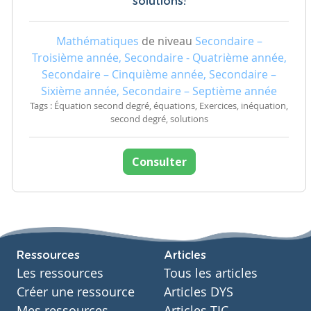
solutions!
Mathématiques
de niveau
Secondaire –
Troisième année, Secondaire - Quatrième année,
Secondaire – Cinquième année, Secondaire –
Sixième année, Secondaire – Septième année
Tags : Équation second degré, équations, Exercices, inéquation,
second degré, solutions
Consulter
Ressources
Articles
Les ressources
Tous les articles
Créer une ressource
Articles DYS
Mes ressources
Articles TIC