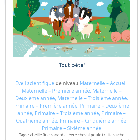
Tout bête!
Eveil scientifique
de niveau
Maternelle – Accueil,
Maternelle – Première année, Maternelle –
Deuxième année, Maternelle – Troisième année,
Primaire – Première année, Primaire – Deuxième
année, Primaire – Troisième année, Primaire –
Quatrième année, Primaire – Cinquième année,
Primaire – Sixième année
Tags : abeille âne canard chèvre cheval poule truite vache