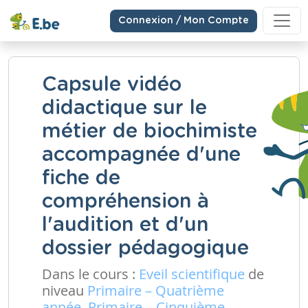
Connexion / Mon Compte
Capsule vidéo
didactique sur le
métier de biochimiste
accompagnée d'une
fiche de
compréhension à
l'audition et d'un
dossier pédagogique
Dans le cours :
Eveil scientifique
de
niveau
Primaire – Quatrième
année, Primaire – Cinquième