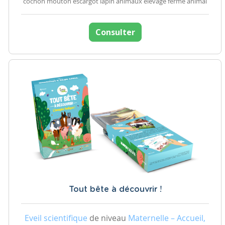
cochon mouton escargot lapin animaux élevage ferme animal
Consulter
Tout bête à découvrir !
Eveil scientifique
de niveau
Maternelle – Accueil,