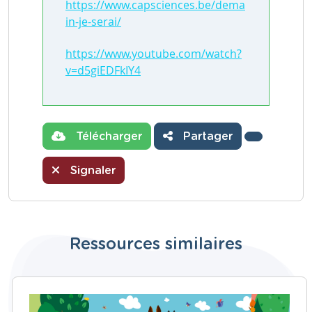
https://www.capsciences.be/dema
in-je-serai/
https://www.youtube.com/watch?
v=d5giEDFkIY4
Télécharger
Partager
Signaler
Ressources similaires