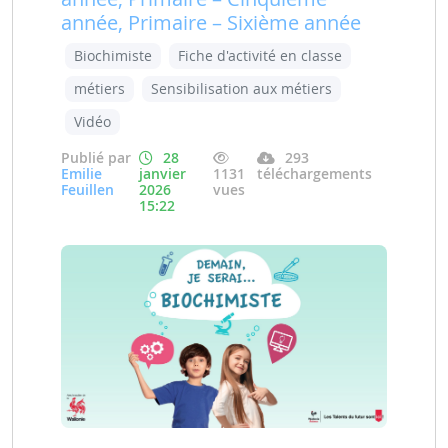
année, Primaire – Sixième année
Biochimiste
Fiche d'activité en classe
métiers
Sensibilisation aux métiers
Vidéo
Publié par
28
293
Emilie
janvier
1131
téléchargements
Feuillen
2026
vues
15:22