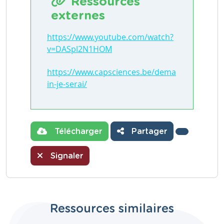
Ressources
externes
https://www.youtube.com/watch?
v=DASpl2N1HOM
https://www.capsciences.be/dema
in-je-serai/
Télécharger
Partager
Signaler
Ressources similaires