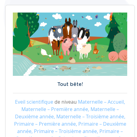
Tout bête!
Eveil scientifique
de niveau
Maternelle – Accueil,
Maternelle – Première année, Maternelle –
Deuxième année, Maternelle – Troisième année,
Primaire – Première année, Primaire – Deuxième
année, Primaire – Troisième année, Primaire –