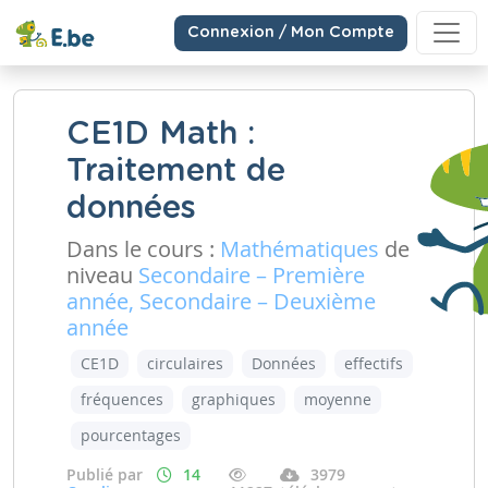
Connexion / Mon Compte
CE1D Math :
Traitement de
données
Dans le cours :
Mathématiques
de
niveau
Secondaire – Première
année, Secondaire – Deuxième
année
CE1D
circulaires
Données
effectifs
fréquences
graphiques
moyenne
pourcentages
Publié par
14
3979