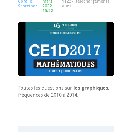
Coralie
mars
11227
téléchargements
Schreiber
2022
vues
15:22
Toutes les questions sur
les graphiques
,
fréquences de 2010 à 2014.