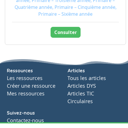
année, Primaire – Troisième année, Primaire –
Quatrième année, Primaire – Cinquième année,
Primaire – Sixième année
Consulter
Ressources
Articles
Les ressources
Tous les articles
Créer une ressource
Articles DYS
Mes ressources
Articles TIC
Circulaires
Suivez-nous
Contactez-nous