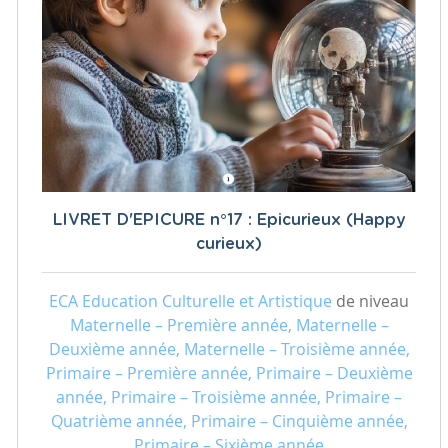
LIVRET D'EPICURE n°17 : Epicurieux (Happy
curieux)
ECA Education Culturelle et Artistique
de niveau
Maternelle – Première année, Maternelle –
Deuxième année, Maternelle – Troisième année,
Primaire – Première année, Primaire – Deuxième
année, Primaire – Troisième année, Primaire –
Quatrième année, Primaire – Cinquième année,
Primaire – Sixième année