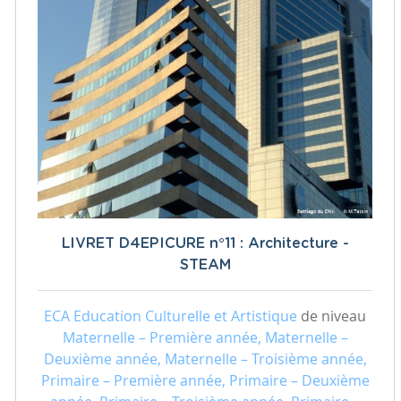
LIVRET D4EPICURE n°11 : Architecture -
STEAM
ECA Education Culturelle et Artistique
de niveau
Maternelle – Première année, Maternelle –
Deuxième année, Maternelle – Troisième année,
Primaire – Première année, Primaire – Deuxième