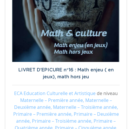
LIVRET D'EPICURE n°16 : Math enjeu ( en
jeux), math hors jeu
ECA Education Culturelle et Artistique
de niveau
Maternelle – Première année, Maternelle –
Deuxième année, Maternelle – Troisième année,
Primaire – Première année, Primaire – Deuxième
année, Primaire – Troisième année, Primaire –
Quatrième année, Primaire – Cinquième année,