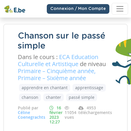
Connexion / Mon Compte
Chanson sur le passé
simple
Dans le cours :
ECA Education
Culturelle et Artistique
de niveau
Primaire – Cinquième année,
Primaire – Sixième année
apprendre en chantant
apprentissage
chanson
chanter
passé simple
Publié par
16
4953
Céline
février
11054
téléchargements
Coenegrachts
2023
vues
12:27