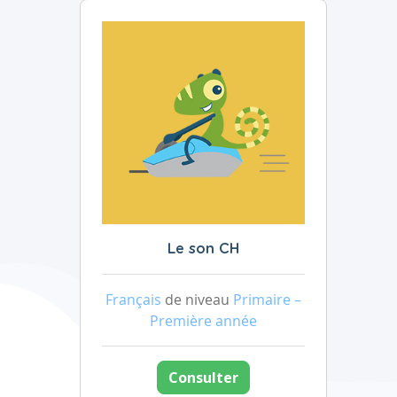
Le son CH
Français
de niveau
Primaire –
Première année
Consulter