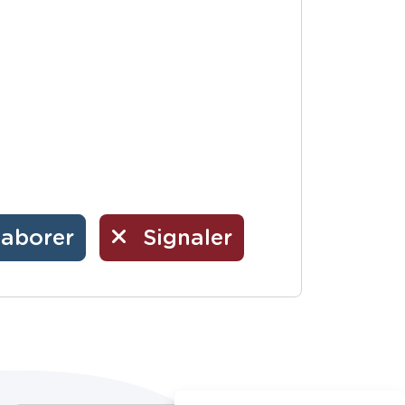
laborer
Signaler