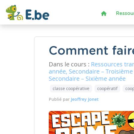
Ressou
Comment fair
Dans le cours :
Ressources tra
année, Secondaire – Troisième
Secondaire – Sixième année
classe coopérative
coopératif
coo
Publié par
Jeoffrey Jonet