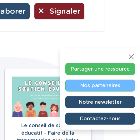
laborer
Signaler
Partager une ressource
Nos partenaires
Notre newsletter
Contactez-nous
Le conseil de soutien
éducatif - Faire de la