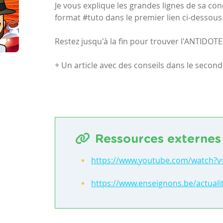
Je vous explique les grandes lignes de sa con
format #tuto dans le premier lien ci-dessous
Restez jusqu'à la fin pour trouver l'ANTIDOTE 
+ Un article avec des conseils dans le second
Ressources externes
https://www.youtube.com/watch?
https://www.enseignons.be/actuali