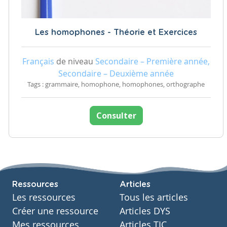
Les homophones - Théorie et Exercices
Français
de niveau
Secondaire – Première année,
Secondaire – Deuxième année
Tags : grammaire, homophone, homophones, orthographe
Consulter
Ressources
Articles
Les ressources
Tous les articles
Créer une ressource
Articles DYS
Mes ressources
Articles TIC