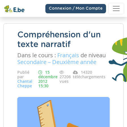
Connexion / Mon Compte
Compréhension d'un
texte narratif
Dans le cours :
Français
de niveau
Secondaire – Deuxième année
Publié
15
14320
par
décembre
27206
téléchargements
Chantal
2012
vues
Cheppe
15:30