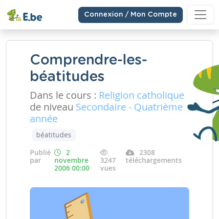
Connexion / Mon Compte
Comprendre-les-
béatitudes
Dans le cours :
Religion catholique
de niveau
Secondaire - Quatrième
année
béatitudes
Publié
2
2308
par
novembre
3247
téléchargements
2006 00:00
vues