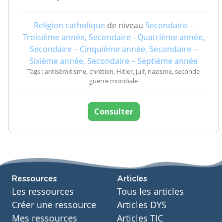
Religion catholique
de niveau
Secondaire –
Troisième année, Secondaire - Quatrième année,
Secondaire – Cinquième année, Secondaire –
Sixième année, Secondaire – Septième année
Tags : antisémitisme, chrétien, Hitler, juif, nazisme, seconde
guerre mondiale
Consulter
Ressources
Articles
Les ressources
Tous les articles
Créer une ressource
Articles DYS
Mes ressources
Articles TIC