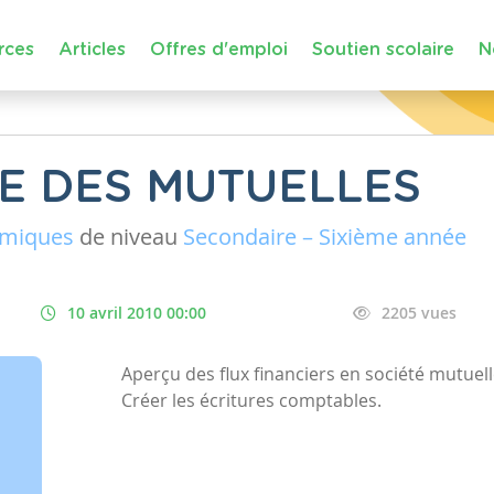
rces
Articles
Offres d'emploi
Soutien scolaire
N
E DES MUTUELLES
omiques
de niveau
Secondaire – Sixième année
10 avril 2010 00:00
2205 vues
Aperçu des flux financiers en société mutuell
Créer les écritures comptables.