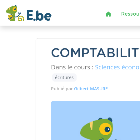
Ressou
COMPTABILIT
Dans le cours :
Sciences écon
écritures
Publié par
Gilbert MASURE