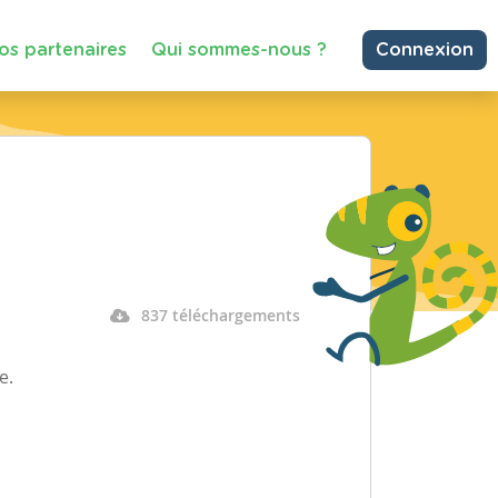
os partenaires
Qui sommes-nous ?
Connexion
837 téléchargements
e.