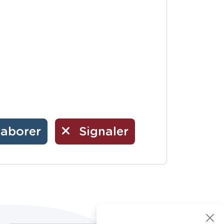
laborer
Signaler