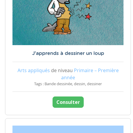
J'apprends à dessiner un loup
Arts appliqués
de niveau
Primaire – Première
année
Tags : Bande dessinée, dessin, dessiner
Consulter