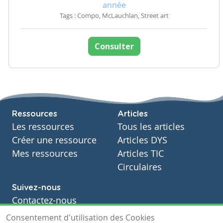
année
Tags : Compo, McLauchlan, Street art
Consulter
Ressources
Articles
Les ressources
Tous les articles
Créer une ressource
Articles DYS
Mes ressources
Articles TIC
Circulaires
Suivez-nous
Contactez-nous
Soutien scolaire
Consentement d'utilisation des Cookies