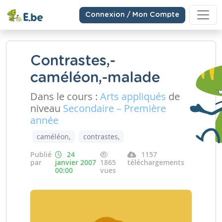
Connexion / Mon Compte
Contrastes,-
caméléon,-malade
Dans le cours :
Arts appliqués
de
niveau
Secondaire – Première
année
caméléon,
contrastes,
Publié
24
1157
par
janvier 2007
1865
téléchargements
00:00
vues