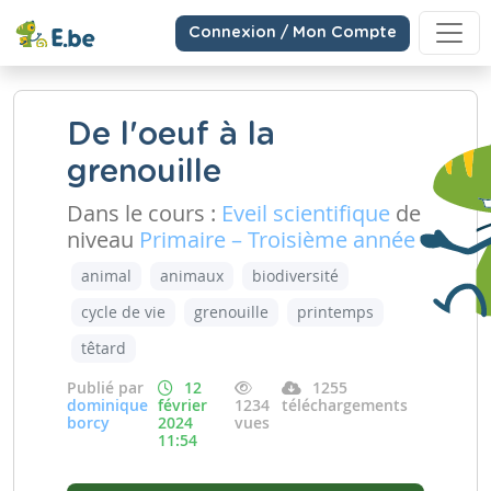
Connexion / Mon Compte
De l'oeuf à la
grenouille
Dans le cours :
Eveil scientifique
de
niveau
Primaire – Troisième année
animal
animaux
biodiversité
cycle de vie
grenouille
printemps
têtard
Publié par
12
1255
dominique
février
1234
téléchargements
borcy
2024
vues
11:54