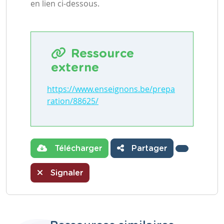
en lien ci-dessous.
Ressource
externe
https://www.enseignons.be/prepa
ration/88625/
Télécharger
Partager
Signaler