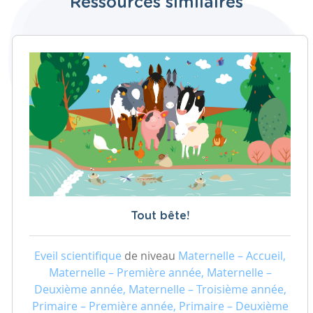
Ressources similaires
Tout bête!
Eveil scientifique
de niveau
Maternelle – Accueil,
Maternelle – Première année, Maternelle –
Deuxième année, Maternelle – Troisième année,
Primaire – Première année, Primaire – Deuxième