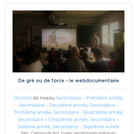
De gré ou de force - le webdocumentaire
Histoire
de niveau
Secondaire – Première année,
Secondaire – Deuxième année, Secondaire –
Troisième année, Secondaire - Quatrième année,
Secondaire – Cinquième année, Secondaire –
Sixième année, Secondaire – Septième année
Tags : Cantons de l'est, Eupen, extrémismes politiques,