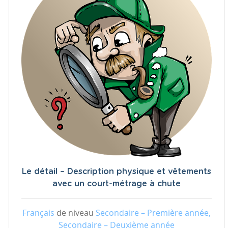
Le détail – Description physique et vêtements
avec un court-métrage à chute
Français
de niveau
Secondaire – Première année,
Secondaire – Deuxième année